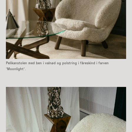
Pelikanstolen med ben i valnød og polstring i fåreskind i farven
'Moonlight'.