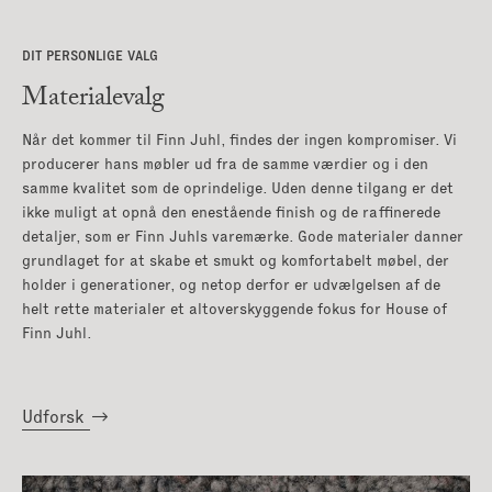
|
Lænestole
|
DIT PERSONLIGE VALG
Skriveborde
|
Materialevalg
Sofaborde
|
Sofaer
Når det kommer til Finn Juhl, findes der ingen kompromiser. Vi
producerer hans møbler ud fra de samme værdier og i den
samme kvalitet som de oprindelige. Uden denne tilgang er det
Spiseborde
|
Stole
|
ikke muligt at opnå den enestående finish og de raffinerede
detaljer, som er Finn Juhls varemærke. Gode materialer danner
grundlaget for at skabe et smukt og komfortabelt møbel, der
Tæpper
|
holder i generationer, og netop derfor er udvælgelsen af de
helt rette materialer et altoverskyggende fokus for House of
Finn Juhl.
Udforsk