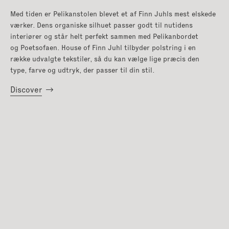
Med tiden er Pelikanstolen blevet et af Finn Juhls mest elskede
værker. Dens organiske silhuet passer godt til nutidens
interiører og står helt perfekt sammen med Pelikanbordet
og Poetsofaen. House of Finn Juhl tilbyder polstring i en
række udvalgte tekstiler, så du kan vælge lige præcis den
type, farve og udtryk, der passer til din stil.
Discover