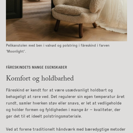
Pelikanstolen med ben i valnød og polstring i fåreskind i farven
'Moonlight'.
FÅRESKINDETS MANGE EGENSKABER
Komfort og holdbarhed
Fåreskind er kendt for at være usædvanligt holdbart og
behageligt at røre ved. Det regulerer sin egen temperatur året
rundt, samler hverken støv eller snavs, er let at vedligeholde
og holder formen og fyldigheden i mange år – kvaliteter, der
gør det til et ideelt polstringsmateriale.
Ved at forene traditionelt håndværk med bæredygtige metoder