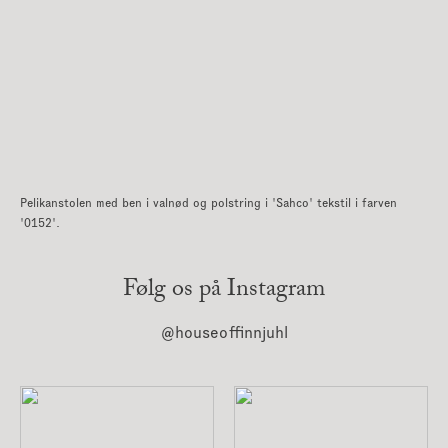
Pelikanstolen med ben i valnød og polstring i 'Sahco' tekstil i farven
'0152'.
Følg os på Instagram
@houseoffinnjuhl