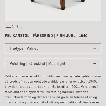
PELIKANSTOL | FÅRESKIND | FINN JUHL | 1940
Trætype | Valnød
Polstring | Fåreskind | Moonlight
Pelikanstolen er et af Finn Juhls mest fremsynede møbler – men
på trods af, at den opnåede umiddelbar anerkendelse i 1940,
blev den først sat i produktion 61 år efter i 2001. Versionen i
fåreskind er en hyldest til komfort og nærvær, idet den
omsluttende form og det bløde skind giver en følelse af ro og
intimitet – og inviterer til at slå sig ned. Pelikanstolen leveres