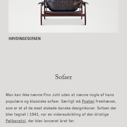
HØVDINGESOFAEN
Sofaer
Man kan ikke nævne Finn Juhl uden at nævne nogle af hans
populære og klassiske sofaer. Særligt må
Poeten
fremhæves,
som er et af de mest elskede danske designikoner. Sofaen der
blev tegnet i 1941, var en videreudvikling af den dristige
Pelikanstol
, der blev lanceret året før.