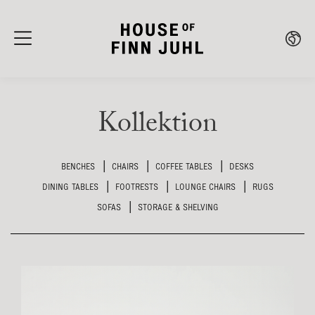
Kollektion
|
|
|
BENCHES
CHAIRS
COFFEE TABLES
DESKS
|
|
|
DINING TABLES
FOOTRESTS
LOUNGE CHAIRS
RUGS
|
SOFAS
STORAGE & SHELVING