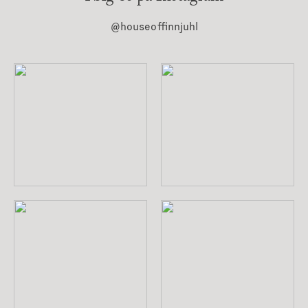
@houseoffinnjuhl