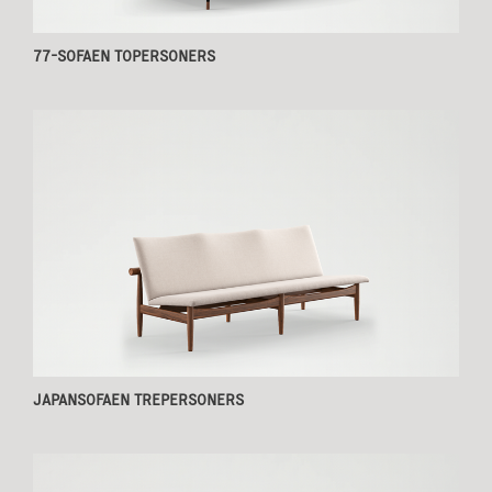
77-SOFAEN TOPERSONERS
GÅ TIL KATEGORIER
Bænke
|
Fodskamler
|
JAPANSOFAEN TREPERSONERS