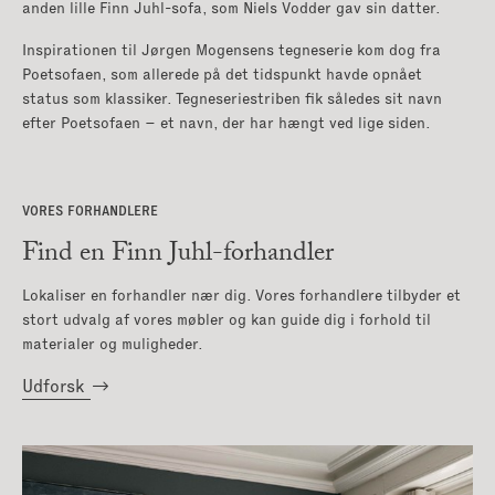
anden lille Finn Juhl-sofa, som Niels Vodder gav sin datter.
Inspirationen til Jørgen Mogensens tegneserie kom dog fra
Poetsofaen, som allerede på det tidspunkt havde opnået
status som klassiker. Tegneseriestriben fik således sit navn
efter Poetsofaen – et navn, der har hængt ved lige siden.
VORES FORHANDLERE
Find en Finn Juhl-forhandler
Lokaliser en forhandler nær dig. Vores forhandlere tilbyder et
stort udvalg af vores møbler og kan guide dig i forhold til
materialer og muligheder.
Udforsk