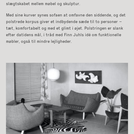
slægtskabet mellem møbel og skulptur.
Med sine kurver synes sofaen at omfavne den siddende, og det
polstrede korpus giver et indbydende sæde til to personer –
tæt, komfortabelt og med et glimt i øjet. Polstringen er slank
efter datidens mål, i tråd med Finn Juhls idé om funktionelle
møbler, også til mindre lejligheder.