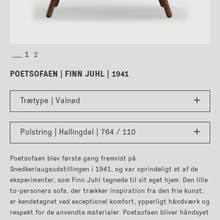
POETSOFAEN | FINN JUHL | 1941
Trætype | Valnød
Polstring | Hallingdal | 764 / 110
Poetsofaen blev første gang fremvist på
Snedkerlaugsudstillingen i 1941, og var oprindeligt et af de
eksperimenter, som Finn Juhl tegnede til sit eget hjem. Den lille
to-personers sofa, der trækker inspiration fra den frie kunst,
er kendetegnet ved exceptionel komfort, ypperligt håndværk og
respekt for de anvendte materialer. Poetsofaen bliver håndsyet