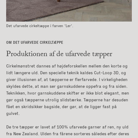
Det ufarvede cirkeltæppe i farven 'Ler'.
OM DET UFARVEDE CIRKELTÆPPE
Produktionen af de ufarvede tæpper
Cirkelmønstret dannes af højdeforskellen mellem den korte og
lidt længere uld. Den specielle teknik kaldes Cut-Loop 3D, og
giver illusionen af, at tæpperne er flerfarvede. I virkeligheden
skyldes dette, at man ser garnskuddene oppefra og fra siden.
Teknikken, hvor garnskuddene skifter er ikke blot elegant, men
gør også tæpperne utrolig slidstærke. Tæpperne har desuden
fået en skridsikker bagside, der gør, at de ligger fast på
gulvet.
De tre tæpper er lavet af 100% ufarvede garner af ren, ny uld
fra New Zealand. Ulden fra fårene sorteres således efter deres