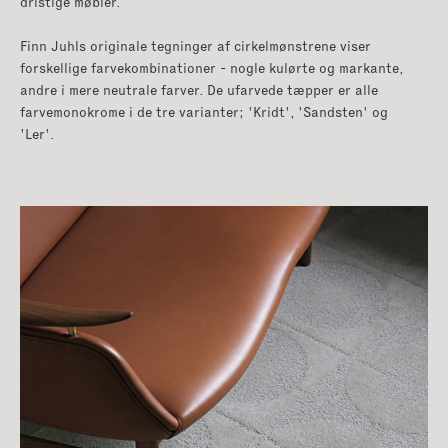
dristige møbler.
Finn Juhls originale tegninger af cirkelmønstrene viser
forskellige farvekombinationer - nogle kulørte og markante,
andre i mere neutrale farver. De ufarvede tæpper er alle
farvemonokrome i de tre varianter; 'Kridt', 'Sandsten' og
'Ler'.