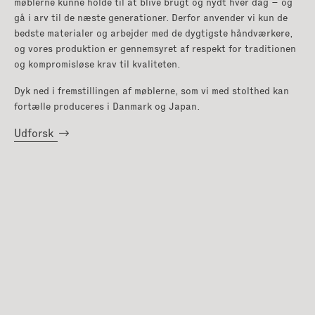
møblerne kunne holde til at blive brugt og nydt hver dag – og
gå i arv til de næste generationer. Derfor anvender vi kun de
bedste materialer og arbejder med de dygtigste håndværkere,
og vores produktion er gennemsyret af respekt for traditionen
og kompromisløse krav til kvaliteten.
Dyk ned i fremstillingen af møblerne, som vi med stolthed kan
fortælle produceres i Danmark og Japan.
Udforsk