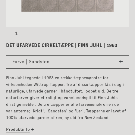
DET UFARVEDE CIRKELTÆPPE | FINN JUHL | 1963
Farve | Sandsten
Finn Juhl tegnede i 1963 en række tæppemønstre for
virksomheden Wittrup Tæpper. Tre af disse tæpper fås i dag i
naturlige, ufarvede garner i håndtuftet, loopet uld. De tre
naturfarver giver et roligt og varmt modspil til Finn Juhls
dristige møbler. De tre tæpper er alle farvemonokrome i de
varianterne; 'Kridt', 'Sandsten' og 'Ler'. Tæpperne er lavet af
100% ufarvede garner af ren, ny uld fra New Zealand.
Produktinfo