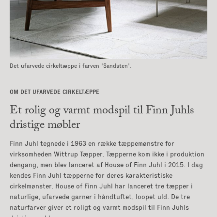
Det ufarvede cirkeltæppe i farven 'Sandsten'.
OM DET UFARVEDE CIRKELTÆPPE
Et rolig og varmt modspil til Finn Juhls
dristige møbler
Finn Juhl tegnede i 1963 en række tæppemønstre for
virksomheden Wittrup Tæpper. Tæpperne kom ikke i produktion
dengang, men blev lanceret af House of Finn Juhl i 2015. I dag
kendes Finn Juhl tæpperne for deres karakteristiske
cirkelmønster. House of Finn Juhl har lanceret tre tæpper i
naturlige, ufarvede garner i håndtuftet, loopet uld. De tre
naturfarver giver et roligt og varmt modspil til Finn Juhls