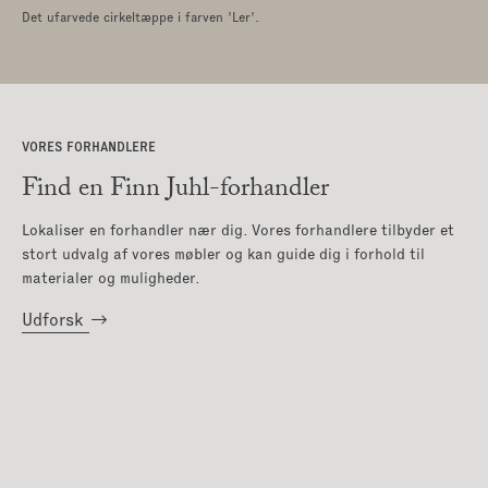
Det ufarvede cirkeltæppe i farven 'Ler'.
VORES FORHANDLERE
Find en Finn Juhl-forhandler
Lokaliser en forhandler nær dig. Vores forhandlere tilbyder et
stort udvalg af vores møbler og kan guide dig i forhold til
materialer og muligheder.
Udforsk