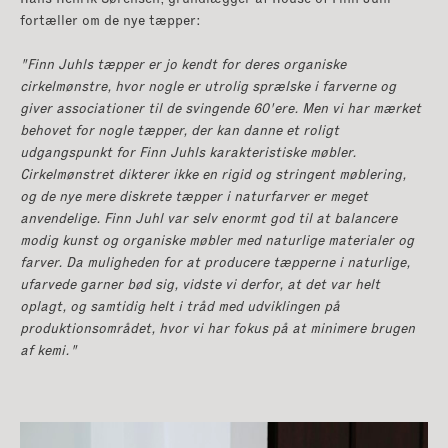
fortæller om de nye tæpper:
"Finn Juhls tæpper er jo kendt for deres organiske
cirkelmønstre, hvor nogle er utrolig sprælske i farverne og
giver associationer til de svingende 60'ere. Men vi har mærket
behovet for nogle tæpper, der kan danne et roligt
udgangspunkt for Finn Juhls karakteristiske møbler.
Cirkelmønstret dikterer ikke en rigid og stringent møblering,
og de nye mere diskrete tæpper i naturfarver er meget
anvendelige. Finn Juhl var selv enormt god til at balancere
modig kunst og organiske møbler med naturlige materialer og
farver. Da muligheden for at producere tæpperne i naturlige,
ufarvede garner bød sig, vidste vi derfor, at det var helt
oplagt, og samtidig helt i tråd med udviklingen på
produktionsområdet, hvor vi har fokus på at minimere brugen
af kemi."