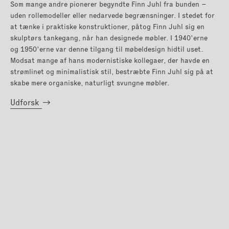
Som mange andre pionerer begyndte Finn Juhl fra bunden –
uden rollemodeller eller nedarvede begrænsninger. I stedet for
at tænke i praktiske konstruktioner, påtog Finn Juhl sig en
skulptørs tankegang, når han designede møbler. I 1940'erne
og 1950'erne var denne tilgang til møbeldesign hidtil uset.
Modsat mange af hans modernistiske kollegaer, der havde en
strømlinet og minimalistisk stil, bestræbte Finn Juhl sig på at
skabe mere organiske, naturligt svungne møbler.
Udforsk