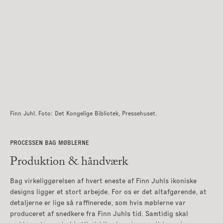
Finn Juhl. Foto: Det Kongelige Bibliotek, Pressehuset.
PROCESSEN BAG MØBLERNE
Produktion & håndværk
Bag virkeliggørelsen af hvert eneste af Finn Juhls ikoniske
designs ligger et stort arbejde. For os er det altafgørende, at
detaljerne er lige så raffinerede, som hvis møblerne var
produceret af snedkere fra Finn Juhls tid. Samtidig skal