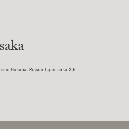
saka
n mod Hakuba. Rejsen tager cirka 3,5