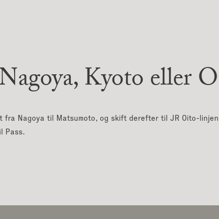
 Nagoya, Kyoto eller O
fra Nagoya til Matsumoto, og skift derefter til JR Oito-linje
l Pass.