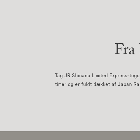
Fra
Tag JR Shinano Limited Express-toget 
timer og er fuldt dækket af Japan Rai