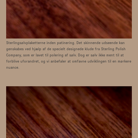
Sterlingsølvplaketterne inden patinering. Det skinnende udseende kan
genskabes ved hjælp af de specielt designede klude fra Sterling Polish
Company, som er lavet til polering af sølv. Dog er sølv ikke ment til at
forblive uforandret, og vi anbefaler at omfavne udviklingen til en mørkere
nuance.