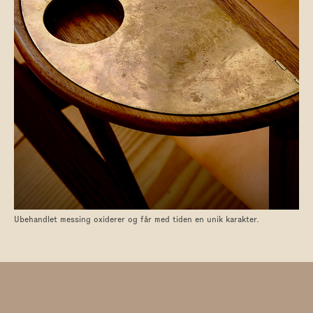
Ubehandlet messing oxiderer og får med tiden en unik karakter.
GÅ TIL KATEGORIER