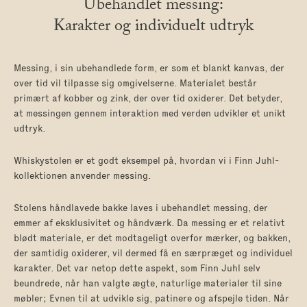
Ubehandlet messing:
Karakter og individuelt udtryk
Messing, i sin ubehandlede form, er som et blankt kanvas, der
over tid vil tilpasse sig omgivelserne. Materialet består
primært af kobber og zink, der over tid oxiderer. Det betyder,
at messingen gennem interaktion med verden udvikler et unikt
udtryk.
Whiskystolen er et godt eksempel på, hvordan vi i Finn Juhl-
kollektionen anvender messing.
Stolens håndlavede bakke laves i ubehandlet messing, der
emmer af eksklusivitet og håndværk. Da messing er et relativt
blødt materiale, er det modtageligt overfor mærker, og bakken,
der samtidig oxiderer, vil dermed få en særpræget og individuel
karakter. Det var netop dette aspekt, som Finn Juhl selv
beundrede, når han valgte ægte, naturlige materialer til sine
møbler; Evnen til at udvikle sig, patinere og afspejle tiden. Når