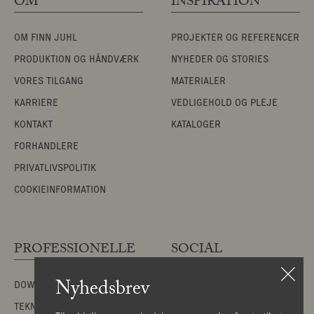
OM
INSPIRATION
OM FINN JUHL
PROJEKTER OG REFERENCER
PRODUKTION OG HÅNDVÆRK
NYHEDER OG STORIES
VORES TILGANG
MATERIALER
KARRIERE
VEDLIGEHOLD OG PLEJE
KONTAKT
KATALOGER
FORHANDLERE
PRIVATLIVSPOLITIK
COOKIEINFORMATION
PROFESSIONELLE
SOCIAL
Nyhedsbrev
DOWNLOADS
INSTAGRAM
TEKNISKE FILER
PINTEREST