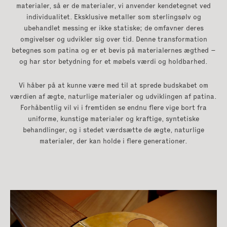
materialer, så er de materialer, vi anvender kendetegnet ved
individualitet. Eksklusive metaller som sterlingsølv og
ubehandlet messing er ikke statiske; de omfavner deres
omgivelser og udvikler sig over tid. Denne transformation
betegnes som patina og er et bevis på materialernes ægthed –
og har stor betydning for et møbels værdi og holdbarhed.
Vi håber på at kunne være med til at sprede budskabet om
værdien af ægte, naturlige materialer og udviklingen af patina.
Forhåbentlig vil vi i fremtiden se endnu flere vige bort fra
uniforme, kunstige materialer og kraftige, syntetiske
behandlinger, og i stedet værdsætte de ægte, naturlige
materialer, der kan holde i flere generationer.