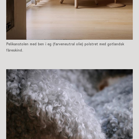
Pelikanstolen med ben i eg (farveneutral olie) polstret med gotlandsk
fåreskind.