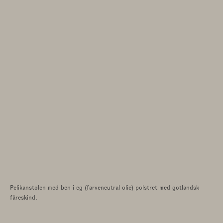
Pelikanstolen med ben i eg (farveneutral olie) polstret med gotlandsk
fåreskind.