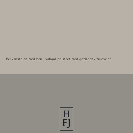
Pelikanstolen med ben i valnød polstret med gotlandsk fåreskind.