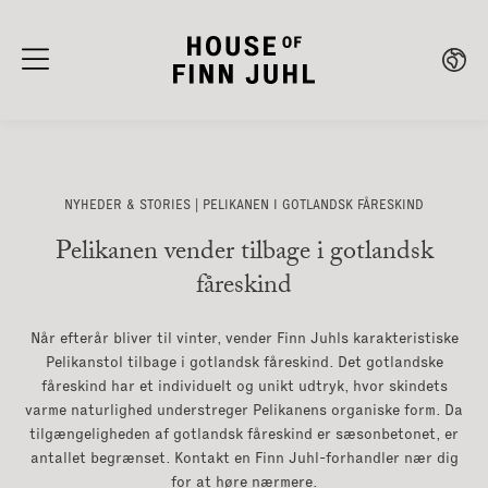
NYHEDER & STORIES | PELIKANEN I GOTLANDSK FÅRESKIND
Pelikanen vender tilbage i gotlandsk
fåreskind
Når efterår bliver til vinter, vender Finn Juhls karakteristiske
Pelikanstol tilbage i gotlandsk fåreskind. Det gotlandske
fåreskind har et individuelt og unikt udtryk, hvor skindets
varme naturlighed understreger Pelikanens organiske form. Da
tilgængeligheden af gotlandsk fåreskind er sæsonbetonet, er
antallet begrænset. Kontakt en Finn Juhl-forhandler nær dig
for at høre nærmere.